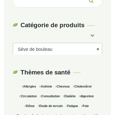
pour :
Catégorie de produits
Sève de bouleau
×
Thèmes de santé
Allergies
Anémie
Cheveux
Cholestérol
Circulation
Consultation
Diabète
digestion
Détox
Etude de terrain
Fatigue
Foie