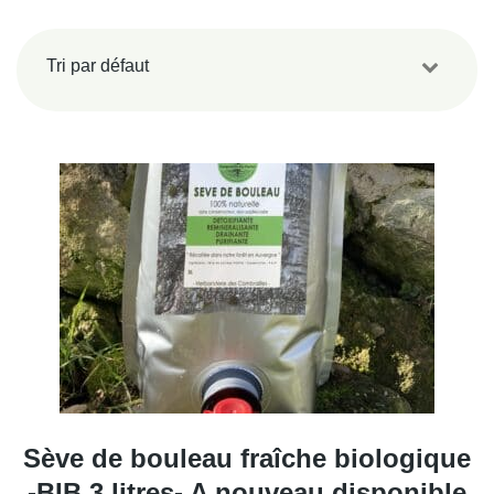
Sève de bouleau fraîche biologique
-BIB 3 litres- A nouveau disponible