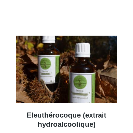
Eleuthérocoque (extrait
hydroalcoolique)