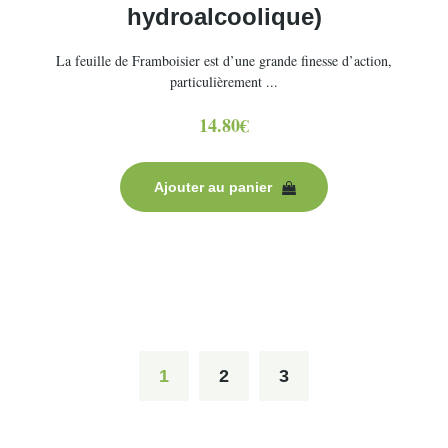
hydroalcoolique)
La feuille de Framboisier est d’une grande finesse d’action,
particulièrement ...
14.80
€
Ajouter au panier
1
2
3