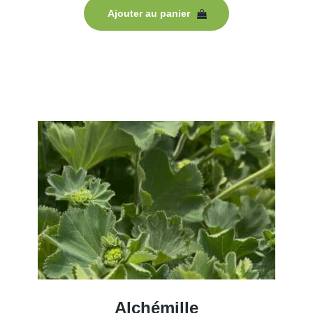
Ajouter au panier
Alchémille