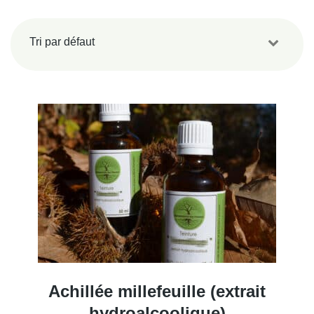
Achillée millefeuille (extrait
hydroalcoolique)