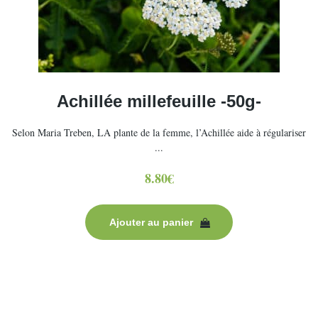
Achillée millefeuille -50g-
Selon Maria Treben, LA plante de la femme, l’Achillée aide à régulariser
...
8.80
€
Ajouter au panier