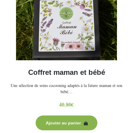
Coffret maman et bébé
Une sélection de soins cocooning adaptés à la future maman et son
bébé…
40.80
€
Ajouter au panier