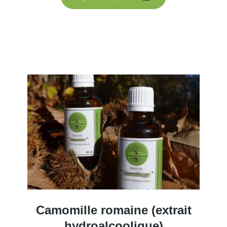
Camomille romaine (extrait
hydroalcoolique)