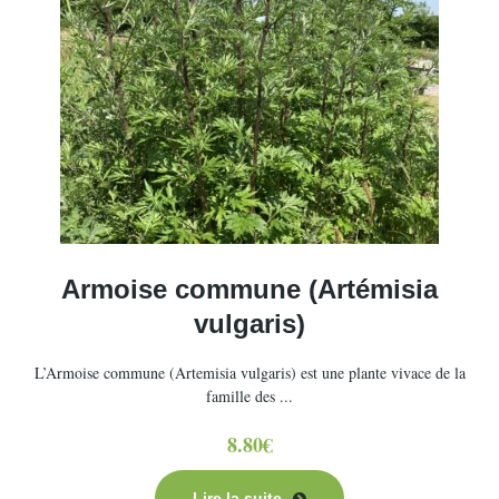
Armoise commune (Artémisia
vulgaris)
L’Armoise commune (Artemisia vulgaris) est une plante vivace de la
famille des ...
8.80
€
Lire la suite