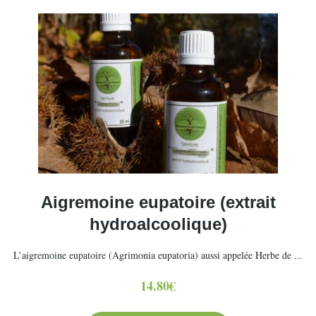
Aigremoine eupatoire (extrait
hydroalcoolique)
L’aigremoine eupatoire (Agrimonia eupatoria) aussi appelée Herbe de ...
14.80
€